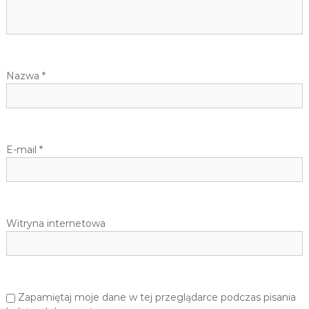
Nazwa
*
E-mail
*
Witryna internetowa
Zapamiętaj moje dane w tej przeglądarce podczas pisania